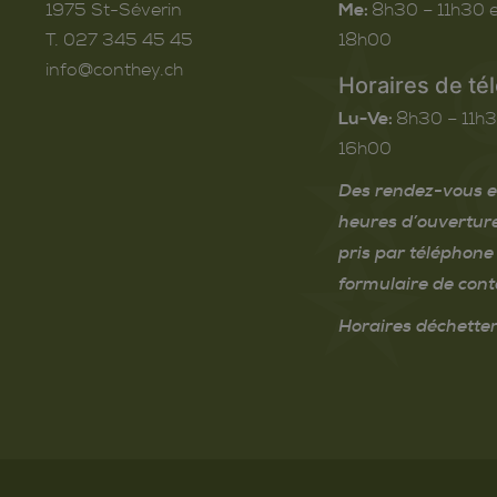
1975
St-Séverin
Me:
8h30 – 11h30 e
T. 027 345 45 45
18h00
info@conthey.ch
Horaires de té
Lu-Ve:
8h30 – 11h3
16h00
Des rendez-vous e
heures d’ouvertur
pris par téléphone 
formulaire de cont
Horaires déchetter