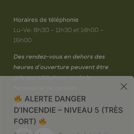
Horaires de téléphonie
Lu-Ve:
8h30 – 11h30 et 14h00 –
16h00
Des rendez-vous en dehors des
heures d’ouverture peuvent être
pris par téléphone et via le
x
formulaire de contact
ALERTE DANGER
Horaires déchetteries
D’INCENDIE – NIVEAU 5 (TRÈS
FORT)