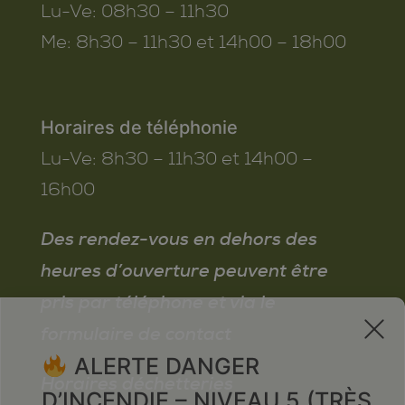
Lu-Ve:
08h30 – 11h30
Me:
8h30 – 11h30 et 14h00 – 18h00
Horaires de téléphonie
Lu-Ve:
8h30 – 11h30 et 14h00 –
16h00
Des rendez-vous en dehors des
heures d’ouverture peuvent être
pris par téléphone et via le
x
formulaire de contact
ALERTE DANGER
Horaires déchetteries
D’INCENDIE – NIVEAU 5 (TRÈS