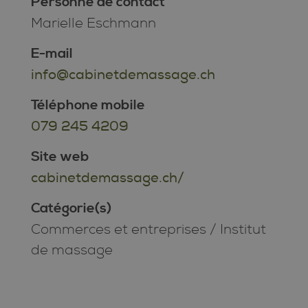
Personne de contact
Marielle Eschmann
E-mail
info@cabinetdemassage.ch
Téléphone mobile
079 245 4209
Site web
cabinetdemassage.ch/
Catégorie(s)
Commerces et entreprises
/
Institut
de massage