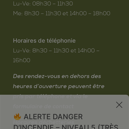
Lu-Ve:
08h30 – 11h30
Me:
8h30 – 11h30 et 14h00 – 18h00
Horaires de téléphonie
Lu-Ve:
8h30 – 11h30 et 14h00 –
16h00
Des rendez-vous en dehors des
heures d’ouverture peuvent être
pris par téléphone et via le
x
formulaire de contact
ALERTE DANGER
Horaires déchetteries
D’INCENDIE – NIVEAU 5 (TRÈS