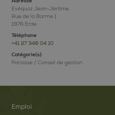
Adresse
Evéquoz Jean-Jérôme
Rue de la Barme 1
1976 Erde
Téléphone
+41 27 346 04 10
Catégorie(s)
Paroisse
/
Conseil de gestion
Emploi