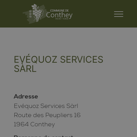
EVÉQUOZ SERVICES
SÀRL
Adresse
Evéquoz Services Sàrl
Route des Peupliers 16
1964 Conthey