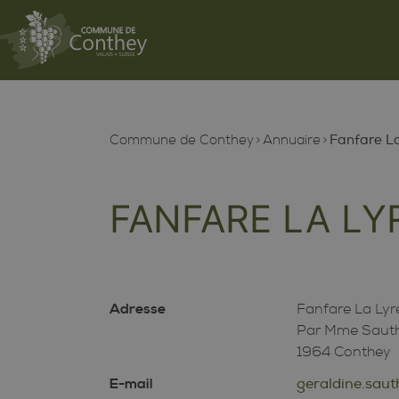
Commune de Conthey
Annuaire
Fanfare La
FANFARE LA LY
Adresse
Fanfare La Lyr
Par Mme Sauthi
1964 Conthey
E-mail
geraldine.sau