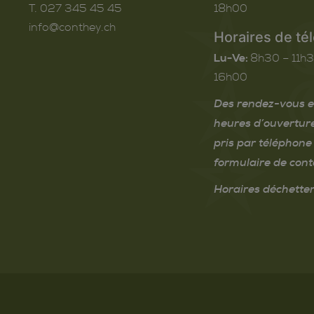
T. 027 345 45 45
18h00
info@conthey.ch
Horaires de té
Lu-Ve:
8h30 – 11h3
16h00
Des rendez-vous e
heures d’ouvertur
pris par téléphone 
formulaire de cont
Horaires déchetter