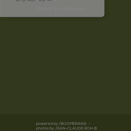
Valais Excellence
powered by /BOOMERANG
-
photos by JEAN-CLAUDE ROH ©