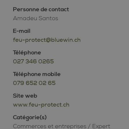
Personne de contact
Amadeu Santos
E-mail
feu-protect@bluewin.ch
Téléphone
027 346 0265
Téléphone mobile
079 652 02 65
Site web
www.feu-protect.ch
Catégorie(s)
Commerces et entreprises
/
Expert