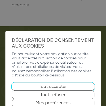
incendie
DÉCLARATION DE CONSENTEMENT
Emploi
AUX COOKIES
En poursuivant votre navigation sur ce site,
Contact
vous acceptez l'utilisation de cookies pour
améliorer votre expérience utilisateur et
Extranet
réaliser des statistiques de visites. Vous
pouvez personnaliser l'utilisation des cookies
Valais Excellence
à l'aide du bouton ci-dessous.
Tout accepter
Tout refuser
Commune de Conthey
Mes préférences