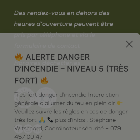
Des rendez-vous en dehors des
heures d’ouverture peuvent être
pris par téléphone et via le
x
formulaire de contact
ALERTE DANGER
Horaires déchetteries
D’INCENDIE – NIVEAU 5 (TRÈS
FORT)
Très fort danger d'incendie Interdiction
générale d'allumer du feu en plein air
Veuillez suivre les règles en cas de danger
très fort.
plus d'infos : Stéphane
Witschard, Coordinateur sécurité – 079
457 00 47