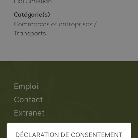
Fidi Christian
Catégorie(s)
Commerces et entreprises
/
Transports
Emploi
Contact
Extranet
Valais Excellence
DÉCLARATION DE CONSENTEMENT