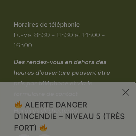
Horaires de téléphonie
Lu-Ve:
8h30 – 11h30 et 14h00 –
16h00
Des rendez-vous en dehors des
heures d’ouverture peuvent être
pris par téléphone et via le
x
formulaire de contact
ALERTE DANGER
Horaires déchetteries
D’INCENDIE – NIVEAU 5 (TRÈS
FORT)