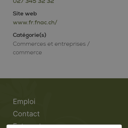
027 345 32 32
Site web
www.fr.fnac.ch/
Catégorie(s)
Commerces et entreprises
/
commerce
Emploi
Contact
Extranet