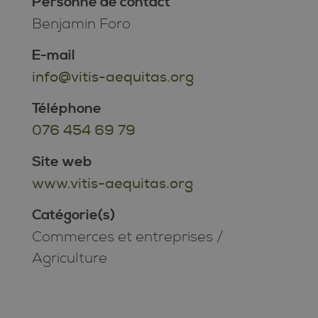
Personne de contact
Benjamin Foro
E-mail
info@vitis-aequitas.org
Téléphone
076 454 69 79
Site web
www.vitis-aequitas.org
Catégorie(s)
Commerces et entreprises
/
Agriculture