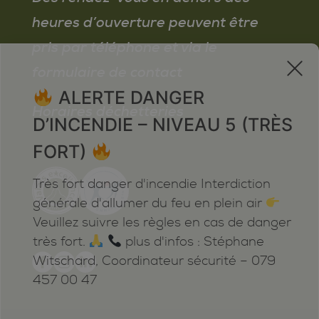
heures d’ouverture peuvent être
pris par téléphone et via le
x
formulaire de contact
ALERTE DANGER
Horaires déchetteries
D’INCENDIE – NIVEAU 5 (TRÈS
FORT)
Très fort danger d'incendie Interdiction
générale d'allumer du feu en plein air
Veuillez suivre les règles en cas de danger
très fort.
plus d'infos : Stéphane
Witschard, Coordinateur sécurité – 079
457 00 47