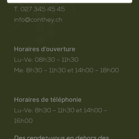
T. 027 345 45 45
info@conthey.ch
Horaires d’ouverture
Lu-Ve:
08h30 – 11h30
Me:
8h30 – 11h30 et 14h00 – 18h00
Horaires de téléphonie
Lu-Ve:
8h30 – 11h30 et 14h00 –
16h00
Des rendez-vous en dehors des