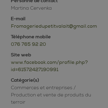
Personne de contact
Martina Cervenka
E-mail
Fromageriedupetitvalait@gmail.com
Téléphone mobile
076 765 92 20
Site web
www.facebook.com/profile.php?
id=61572427190991
Catégorie(s)
Commerces et entreprises
/
Production et vente de produits du
terroir