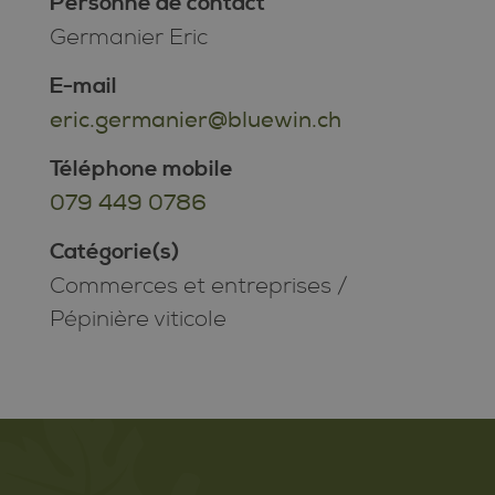
Personne de contact
Germanier Eric
E-mail
eric.germanier@bluewin.ch
Téléphone mobile
079 449 0786
Catégorie(s)
Commerces et entreprises
/
Pépinière viticole