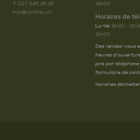
T. 027 345 45 45
18h00
info@conthey.ch
Horaires de té
Lu-Ve:
8h30 – 11h3
16h00
Des rendez-vous e
heures d’ouvertur
pris par téléphone 
formulaire de cont
Horaires déchetter