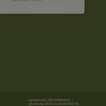
Valais Excellence
powered by /BOOMERANG
-
photos by JEAN-CLAUDE ROH ©