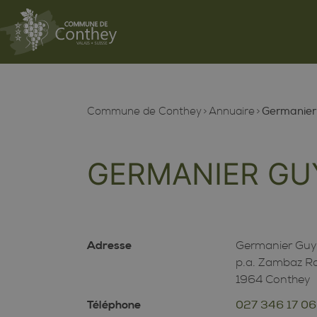
Commune de Conthey
Annuaire
Germanier
GERMANIER GU
Adresse
Germanier Gu
p.a. Zambaz R
1964 Conthey
Téléphone
027 346 17 06