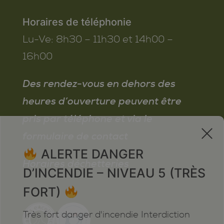
Horaires de téléphonie
Lu-Ve:
8h30 – 11h30 et 14h00 –
16h00
Des rendez-vous en dehors des
heures d’ouverture peuvent être
pris par téléphone et via le
x
formulaire de contact
ALERTE DANGER
Horaires déchetteries
D’INCENDIE – NIVEAU 5 (TRÈS
FORT)
Très fort danger d'incendie Interdiction