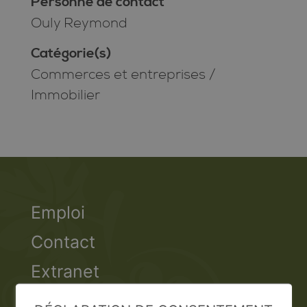
Personne de contact
Ouly Reymond
Catégorie(s)
Commerces et entreprises
/
Immobilier
Emploi
Contact
Extranet
Valais Excellence