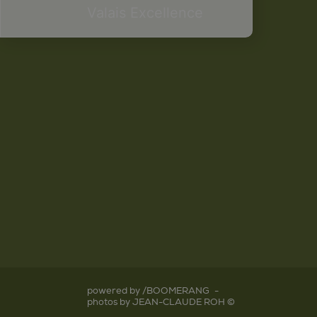
Valais Excellence
powered by /BOOMERANG
-
photos by JEAN-CLAUDE ROH ©