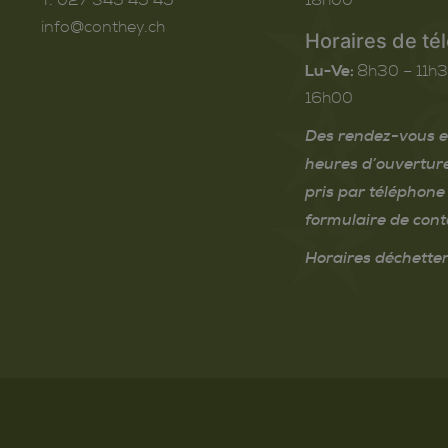
info@conthey.ch
Horaires de té
Lu-Ve:
8h30 – 11h3
16h00
Des rendez-vous e
heures d’ouvertur
pris par téléphone 
formulaire de cont
Horaires déchetter