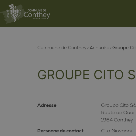
Commune de Conthey
Annuaire
Groupe Cit
GROUPE CITO 
Adresse
Groupe Cito Sà
Route de Quart
1964 Conthey
Personne de contact
Cito Giovanni