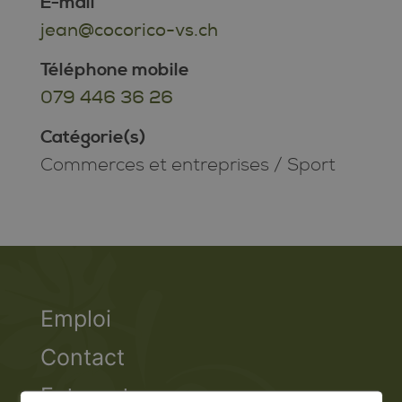
E-mail
jean@cocorico-vs.ch
Téléphone mobile
079 446 36 26
Catégorie(s)
Commerces et entreprises
/
Sport
Emploi
Contact
Extranet