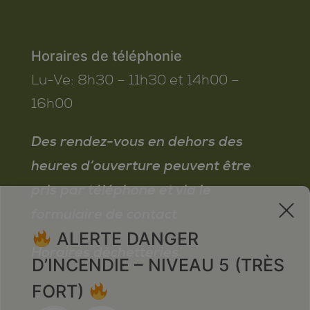
Horaires de téléphonie
Lu-Ve:
8h30 – 11h30 et 14h00 –
16h00
Des rendez-vous en dehors des
heures d’ouverture peuvent être
pris par téléphone et via le
x
formulaire de contact
ALERTE DANGER
Horaires déchetteries
D’INCENDIE – NIVEAU 5 (TRÈS
FORT)