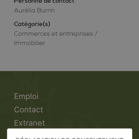
Personne de contact
Aurélia Burrin
Catégorie(s)
Commerces et entreprises
/
Immobilier
Emploi
Contact
Extranet
Valais Excellence