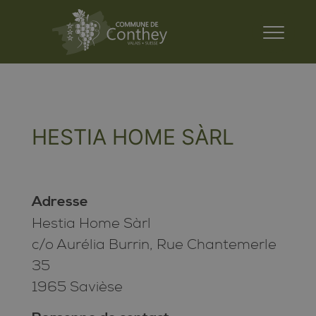
HESTIA HOME SÀRL
Adresse
Hestia Home Sàrl
c/o Aurélia Burrin, Rue Chantemerle
35
1965 Savièse