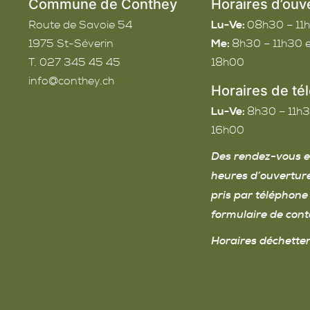
Commune de Conthey
Horaires d’ouv
Route de Savoie 54
Lu-Ve:
08h30 – 11
1975
St-Séverin
Me:
8h30 – 11h30 e
T. 027 345 45 45
18h00
info@conthey.ch
Horaires de té
Lu-Ve:
8h30 – 11h3
16h00
Des rendez-vous e
heures d’ouvertur
pris par téléphone 
formulaire de cont
Horaires déchetter