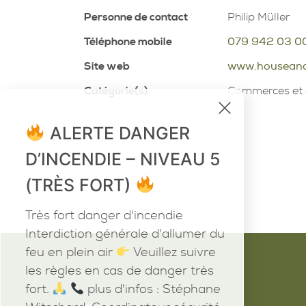
Personne de contact
Philip Müller
Téléphone mobile
079 942 03 0
Site web
www.housean
Catégorie(s)
Commerces et 
x
ALERTE DANGER
D’INCENDIE – NIVEAU 5
(TRÈS FORT)
Très fort danger d'incendie
Interdiction générale d'allumer du
feu en plein air
Veuillez suivre
les règles en cas de danger très
fort.
plus d'infos : Stéphane