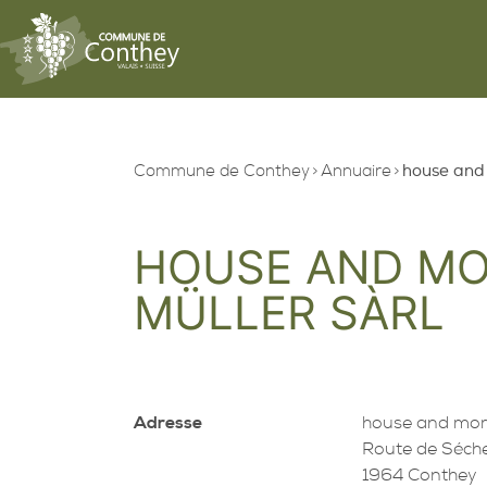
Commune de Conthey
Annuaire
house and 
HOUSE AND MOR
MÜLLER SÀRL
Adresse
house and more
Route de Séch
1964 Conthey