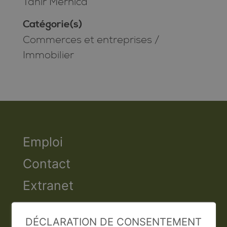
Tahir Mernica
Catégorie(s)
Commerces et entreprises
/
Immobilier
Emploi
Contact
Extranet
Valais Excellence
DÉCLARATION DE CONSENTEMENT