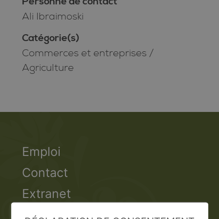
Personne de contact
Ali Ibraimoski
Catégorie(s)
Commerces et entreprises
/
Agriculture
Emploi
Contact
Extranet
Valais Excellence