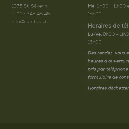
1975
St-Séverin
Me:
8h30 – 11h30 e
T. 027 345 45 45
18h00
info@conthey.ch
Horaires de té
Lu-Ve:
8h30 – 11h3
16h00
Des rendez-vous e
heures d’ouvertur
pris par téléphone 
formulaire de cont
Horaires déchetter