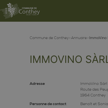
Commune de Conthey
Annuaire
ImmoVino 
IMMOVINO SÀR
Adresse
ImmoVino Sàrl
Route des Peup
1964 Conthey
Personne de contact
Benoît et Soni