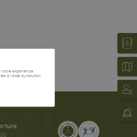
r votre expérience
kies à l'aide du bouton
erture
h30