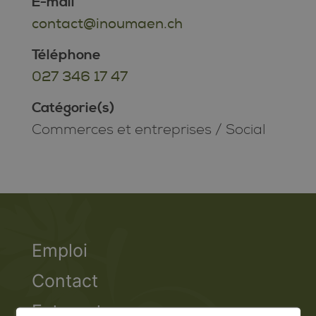
E-mail
contact@inoumaen.ch
Téléphone
027 346 17 47
Catégorie(s)
Commerces et entreprises
/
Social
Emploi
Contact
Extranet