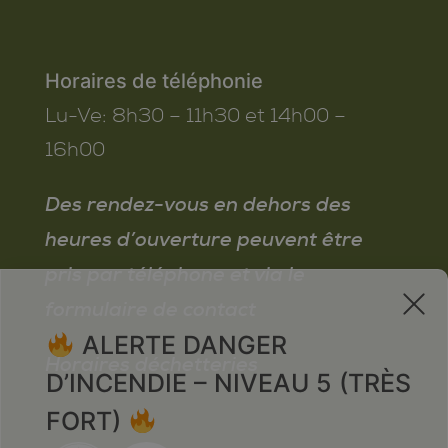
Horaires de téléphonie
Lu-Ve:
8h30 – 11h30 et 14h00 –
16h00
Des rendez-vous en dehors des
heures d’ouverture peuvent être
pris par téléphone et via le
x
formulaire de contact
ALERTE DANGER
Horaires déchetteries
D’INCENDIE – NIVEAU 5 (TRÈS
FORT)