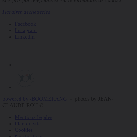
être pris par téléphone et via le formulaire de contact
Horaires déchetteries
Facebook
Instagram
Linkedin
powered by /BOOMERANG
-
photos by JEAN-
CLAUDE ROH ©
Mentions légales
Plan du site
Cookies
Notifications