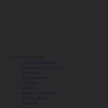
Aller
au
contenu
Découvrir Conthey
Le mot du Président
Présentation et situation
Les villages
Tour Lombarde
Curiosités
Culture
Sentiers et parcours
Sociétés locales
Tourisme
Paroisses