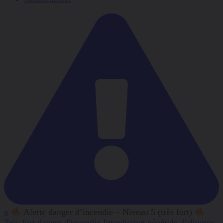
x
Alerte danger d’incendie – Niveau 5 (très fort)
Très fort danger d'incendie Interdiction générale d'allumer