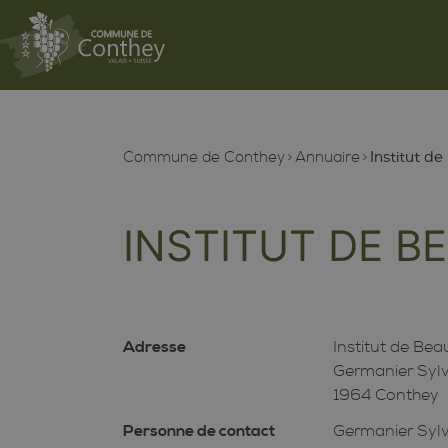
Commune de Conthey
Annuaire
Institut d
INSTITUT DE B
Adresse
Institut de Bea
Germanier Sylv
1964 Conthey
Personne de contact
Germanier Sylv