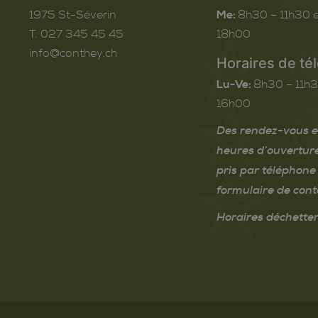
1975
St-Séverin
Me:
8h30 – 11h30 e
T. 027 345 45 45
18h00
info@conthey.ch
Horaires de té
Lu-Ve:
8h30 – 11h3
16h00
Des rendez-vous e
heures d’ouvertur
pris par téléphone 
formulaire de cont
Horaires déchetter