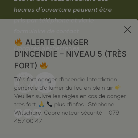
heures d’ouverture peuvent être
pris par téléphone et via le
x
formulaire de contact
ALERTE DANGER
Horaires déchetteries
D’INCENDIE – NIVEAU 5 (TRÈS
FORT)
Très fort danger d'incendie Interdiction
générale d'allumer du feu en plein air
Veuillez suivre les règles en cas de danger
très fort.
plus d'infos : Stéphane
Witschard, Coordinateur sécurité – 079
457 00 47