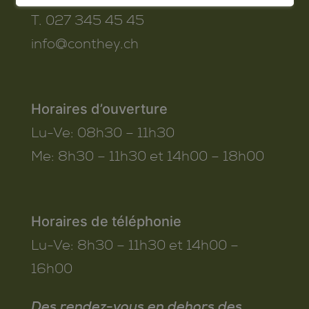
T. 027 345 45 45
info@conthey.ch
Horaires d’ouverture
Lu-Ve:
08h30 – 11h30
Me:
8h30 – 11h30 et 14h00 – 18h00
Horaires de téléphonie
Lu-Ve:
8h30 – 11h30 et 14h00 –
16h00
Des rendez-vous en dehors des