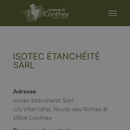
ISOTEC ÉTANCHÉITÉ
SÀRL
Adresse
Isotec étanchéité Sàrl
c/o Irfan Idrizi, Route des Rottes 8
1964 Conthey