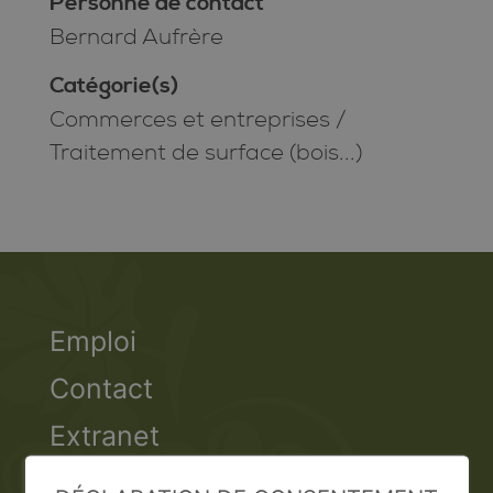
Personne de contact
Bernard Aufrère
Catégorie(s)
Commerces et entreprises
/
Traitement de surface (bois...)
Emploi
Contact
Extranet
Valais Excellence