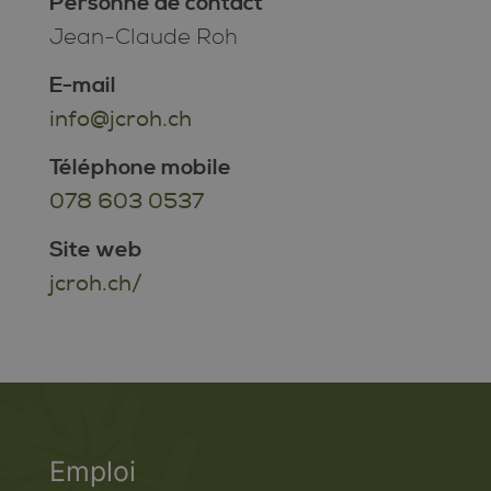
Personne de contact
Jean-Claude Roh
E-mail
info@jcroh.ch
Téléphone mobile
078 603 0537
Site web
jcroh.ch/
Emploi