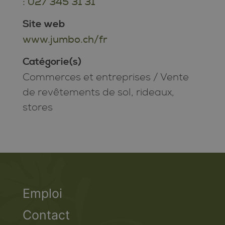
: 027 345 31 31
Site web
www.jumbo.ch/fr
Catégorie(s)
Commerces et entreprises
/
Vente
de revêtements de sol, rideaux,
stores
Emploi
Contact