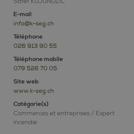
Safet KUJUNDZIC
E-mail
info@k-seg.ch
Téléphone
026 913 90 55
Téléphone mobile
079 526 70 05
Site web
www.k-seg.ch
Catégorie(s)
Commerces et entreprises
/
Expert
incendie