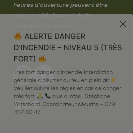
heures d’ouverture peuvent être
pris par téléphone et via le
x
formulaire de contact
ALERTE DANGER
Horaires déchetteries
D’INCENDIE – NIVEAU 5 (TRÈS
FORT)
Très fort danger d'incendie Interdiction
générale d'allumer du feu en plein air
Veuillez suivre les règles en cas de danger
très fort.
plus d'infos : Stéphane
Witschard, Coordinateur sécurité – 079
457 00 47