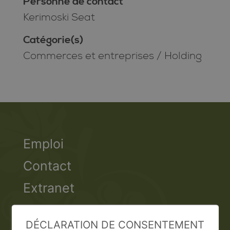
Personne de contact
Kerimoski Seat
Catégorie(s)
Commerces et entreprises
/
Holding
Emploi
Contact
Extranet
Valais Excellence
DÉCLARATION DE CONSENTEMENT