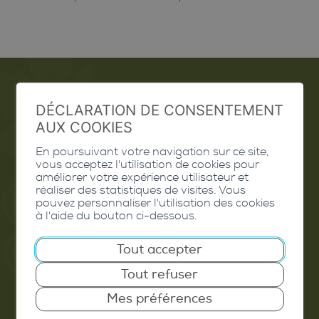
DÉCLARATION DE CONSENTEMENT
Emploi
AUX COOKIES
Contact
En poursuivant votre navigation sur ce site,
vous acceptez l'utilisation de cookies pour
Extranet
améliorer votre expérience utilisateur et
réaliser des statistiques de visites. Vous
pouvez personnaliser l'utilisation des cookies
Valais Excellence
à l'aide du bouton ci-dessous.
Tout accepter
Tout refuser
Commune de Conthey
Mes préférences
Route de Savoie 54