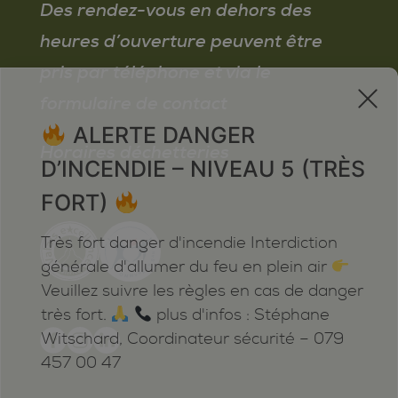
Des rendez-vous en dehors des
heures d’ouverture peuvent être
pris par téléphone et via le
x
formulaire de contact
ALERTE DANGER
Horaires déchetteries
D’INCENDIE – NIVEAU 5 (TRÈS
FORT)
Très fort danger d'incendie Interdiction
générale d'allumer du feu en plein air
Veuillez suivre les règles en cas de danger
très fort.
plus d'infos : Stéphane
Witschard, Coordinateur sécurité – 079
457 00 47