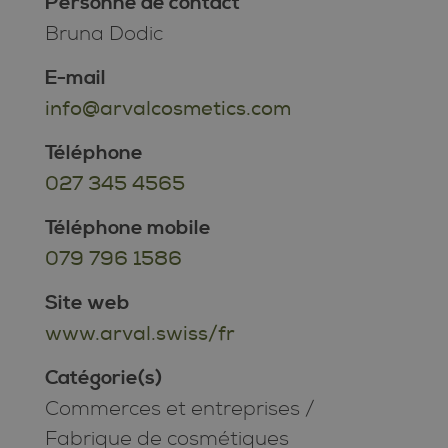
Personne de contact
Bruna Dodic
E-mail
info@arvalcosmetics.com
Téléphone
027 345 4565
Téléphone mobile
079 796 1586
Site web
www.arval.swiss/fr
Catégorie(s)
Commerces et entreprises
/
Fabrique de cosmétiques