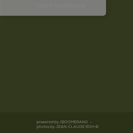
Valais Excellence
powered by /BOOMERANG
-
photos by JEAN-CLAUDE ROH ©