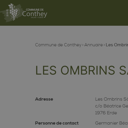
Commune de Conthey
Annuaire
Les Ombrin
LES OMBRINS S
Adresse
Les Ombrins Sà
c/o Béatrice G
1976 Erde
Personne de contact
Germanier Béat