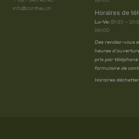
info@conthey.ch
Horaires de té
Lu-Ve:
8h30 – 11h3
16h00
Des rendez-vous e
heures d’ouvertur
pris par téléphone 
formulaire de cont
Horaires déchetter