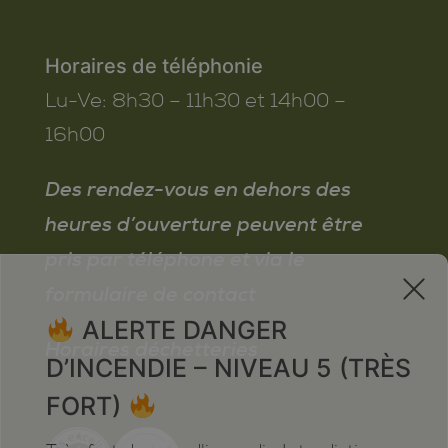
Horaires de téléphonie
Lu-Ve:
8h30 – 11h30 et 14h00 –
16h00
Des rendez-vous en dehors des
heures d’ouverture peuvent être
pris par téléphone et via le
x
formulaire de contact
ALERTE DANGER
Horaires déchetteries
D’INCENDIE – NIVEAU 5 (TRÈS
FORT)