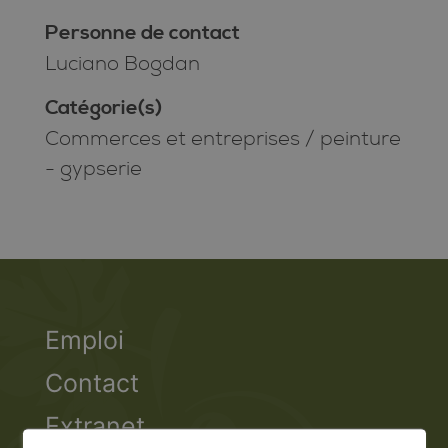
Personne de contact
Luciano Bogdan
Catégorie(s)
Commerces et entreprises
/
peinture
- gypserie
Emploi
Contact
Extranet