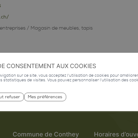
6
.ch/
entreprises
/
Magasin de meubles, tapis
DE CONSENTEMENT AUX COOKIES
igation sur ce site, vous acceptez l'utilisation de cookies pour améliore
des statistiques de visites. Vous pouvez personnaliser l'utilisation des coo
ut refuser
Mes préférences
Commune de Conthey
Horaires d’ouv