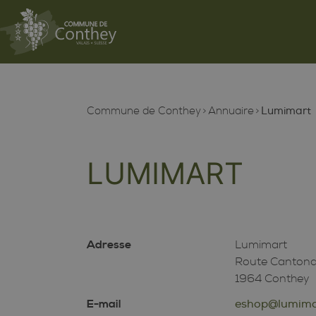
Commune de Conthey
Annuaire
Lumimart
LUMIMART
Adresse
Lumimart
Route Cantona
1964 Conthey
E-mail
eshop@lumima