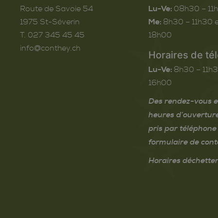
Route de Savoie 54
Lu-Ve:
08h30 – 11
1975
St-Séverin
Me:
8h30 – 11h30 e
T. 027 345 45 45
18h00
info@conthey.ch
Horaires de té
Lu-Ve:
8h30 – 11h3
16h00
Des rendez-vous e
heures d’ouvertur
pris par téléphone 
formulaire de cont
Horaires déchetter