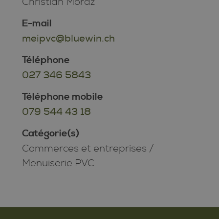
Christian Moraz
E-mail
meipvc@bluewin.ch
Téléphone
027 346 5843
Téléphone mobile
079 544 43 18
Catégorie(s)
Commerces et entreprises
/
Menuiserie PVC