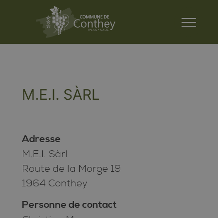
M.E.I. SÀRL
Adresse
M.E.I. Sàrl
Route de la Morge 19
1964 Conthey
Personne de contact