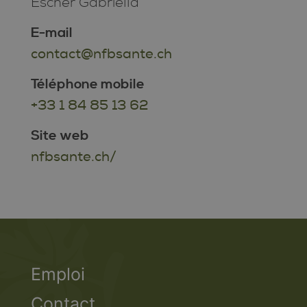
Escher Gabriella
E-mail
contact@nfbsante.ch
Téléphone mobile
+33 1 84 85 13 62
Site web
nfbsante.ch/
Emploi
Contact