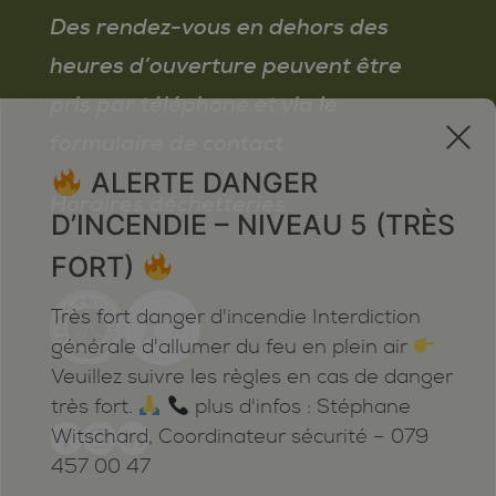
Des rendez-vous en dehors des
heures d’ouverture peuvent être
pris par téléphone et via le
x
formulaire de contact
ALERTE DANGER
Horaires déchetteries
D’INCENDIE – NIVEAU 5 (TRÈS
FORT)
Très fort danger d'incendie Interdiction
générale d'allumer du feu en plein air
Veuillez suivre les règles en cas de danger
très fort.
plus d'infos : Stéphane
Witschard, Coordinateur sécurité – 079
457 00 47