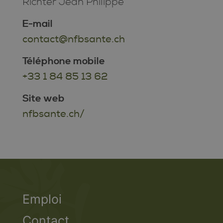
Richter Jean Philippe
E-mail
contact@nfbsante.ch
Téléphone mobile
+33 1 84 85 13 62
Site web
nfbsante.ch/
Emploi
Contact