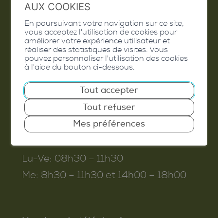
AUX COOKIES
En poursuivant votre navigation sur ce site,
Commune de Conthey
vous acceptez l'utilisation de cookies pour
améliorer votre expérience utilisateur et
Route de Savoie 54
réaliser des statistiques de visites. Vous
pouvez personnaliser l'utilisation des cookies
1975
St-Séverin
à l'aide du bouton ci-dessous.
T. 027 345 45 45
Tout accepter
info@conthey.ch
Tout refuser
Mes préférences
Horaires d’ouverture
Lu-Ve:
08h30 – 11h30
Me:
8h30 – 11h30 et 14h00 – 18h00