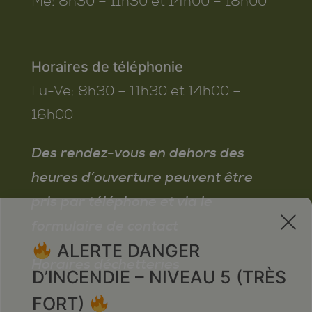
Me:
8h30 – 11h30 et 14h00 – 18h00
Horaires de téléphonie
Lu-Ve:
8h30 – 11h30 et 14h00 –
16h00
Des rendez-vous en dehors des
heures d’ouverture peuvent être
pris par téléphone et via le
x
formulaire de contact
ALERTE DANGER
Horaires déchetteries
D’INCENDIE – NIVEAU 5 (TRÈS
FORT)