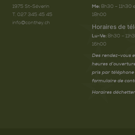
1975
St-Séverin
Me:
8h30 – 11h30 e
T. 027 345 45 45
18h00
info@conthey.ch
Horaires de té
Lu-Ve:
8h30 – 11h3
16h00
Des rendez-vous e
heures d’ouvertur
pris par téléphone 
formulaire de cont
Horaires déchetter