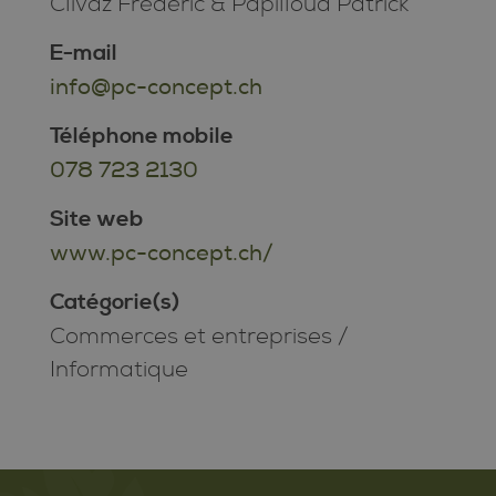
Clivaz Frédéric & Papilloud Patrick
E-mail
info@pc-concept.ch
Téléphone mobile
078 723 2130
Site web
www.pc-concept.ch/
Catégorie(s)
Commerces et entreprises
/
Informatique