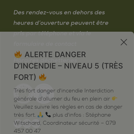
Des rendez-vous en dehors des
heures d’ouverture peuvent être
pris par téléphone et via le
x
formulaire de contact
ALERTE DANGER
Horaires déchetteries
D’INCENDIE – NIVEAU 5 (TRÈS
FORT)
Très fort danger d'incendie Interdiction
générale d'allumer du feu en plein air
Veuillez suivre les règles en cas de danger
très fort.
plus d'infos : Stéphane
Witschard, Coordinateur sécurité – 079
457 00 47