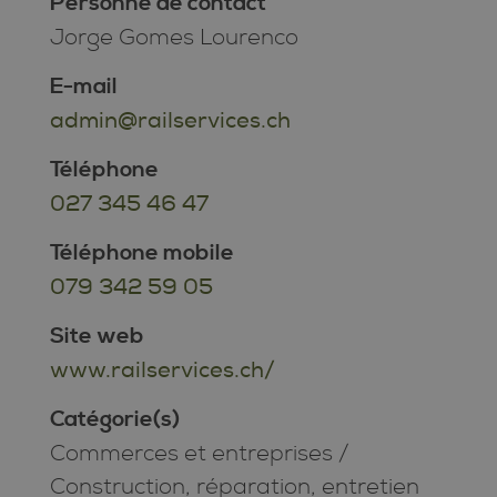
Personne de contact
Jorge Gomes Lourenco
E-mail
admin@railservices.ch
Téléphone
027 345 46 47
Téléphone mobile
079 342 59 05
Site web
www.railservices.ch/
Catégorie(s)
Commerces et entreprises
/
Construction, réparation, entretien