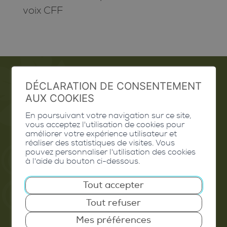
voix CFF
DÉCLARATION DE CONSENTEMENT
Emploi
AUX COOKIES
En poursuivant votre navigation sur ce site,
Contact
vous acceptez l'utilisation de cookies pour
améliorer votre expérience utilisateur et
Extranet
réaliser des statistiques de visites. Vous
pouvez personnaliser l'utilisation des cookies
Valais Excellence
à l'aide du bouton ci-dessous.
Tout accepter
Tout refuser
Commune de Conthey
Mes préférences