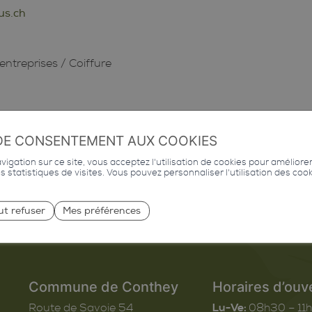
us.ch
2
entreprises
/
Coiffure
DE CONSENTEMENT AUX COOKIES
igation sur ce site, vous acceptez l'utilisation de cookies pour améliore
des statistiques de visites. Vous pouvez personnaliser l'utilisation des coo
ut refuser
Mes préférences
Commune de Conthey
Horaires d’ouv
Route de Savoie 54
Lu-Ve:
08h30 – 11