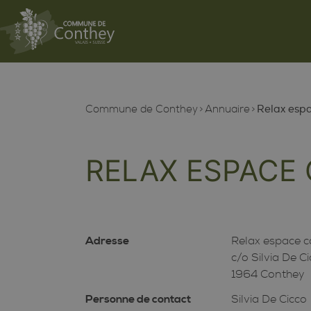
Commune de Conthey
Annuaire
Relax espa
RELAX ESPACE 
Adresse
Relax espace c
c/o Silvia De C
1964 Conthey
Personne de contact
Silvia De Cicco