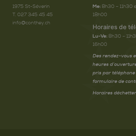
1975
St-Séverin
Me:
8h30 – 11h30 e
T. 027 345 45 45
18h00
info@conthey.ch
Horaires de té
Lu-Ve:
8h30 – 11h3
16h00
Des rendez-vous e
heures d’ouvertur
pris par téléphone 
formulaire de cont
Horaires déchetter