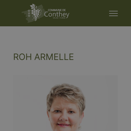
ROH ARMELLE