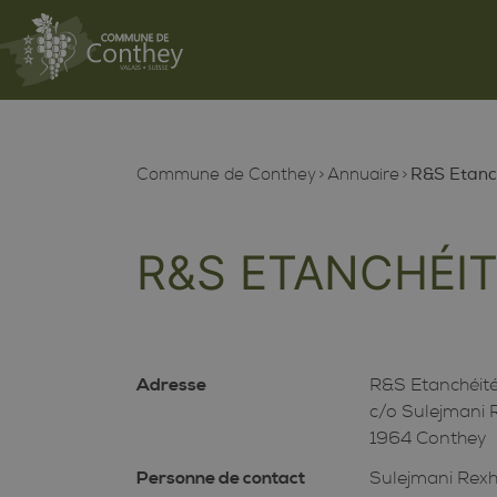
Commune de Conthey
Annuaire
R&S Etanch
R&S ETANCHÉIT
Adresse
R&S Etanchéité
c/o Sulejmani 
1964 Conthey
Personne de contact
Sulejmani Rex