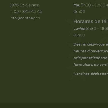
1975
St-Séverin
Me:
8h30 – 11h30 e
T. 027 345 45 45
18h00
info@conthey.ch
Horaires de té
Lu-Ve:
8h30 – 11h3
16h00
Des rendez-vous e
heures d’ouvertur
pris par téléphone 
formulaire de cont
Horaires déchetter