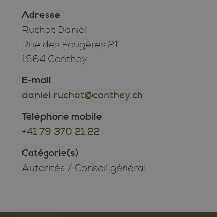
Adresse
Ruchat Daniel
Rue des Fougères 21
1964 Conthey
E-mail
daniel.ruchat@conthey.ch
Téléphone mobile
+41 79 370 21 22
Catégorie(s)
Autorités
/
Conseil général