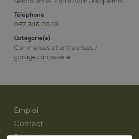
Sébastien et Pierre Alain Jacquemet
Téléphone
027 346 00 13
Catégorie(s)
Commerces et entreprises
/
garage,carrosserie
Emploi
Contact
Extranet