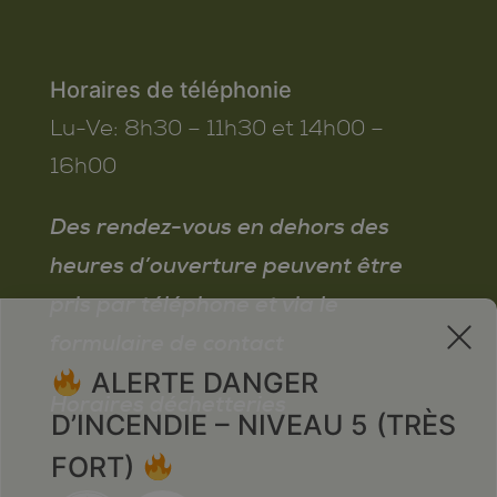
Horaires de téléphonie
Lu-Ve:
8h30 – 11h30 et 14h00 –
16h00
Des rendez-vous en dehors des
heures d’ouverture peuvent être
pris par téléphone et via le
x
formulaire de contact
ALERTE DANGER
Horaires déchetteries
D’INCENDIE – NIVEAU 5 (TRÈS
FORT)